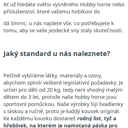
Ať už hledáte svého vysněného Hobby horse nebo
příslušenství, které vašemu hobíkovi do
dá šmrnc, u nás najdete vše, co potřebujete k
tomu, aby se vaše jezdecké sny staly skutečností.
Jaký standard u nás naleznete?
Pečlivě vybíráme látky, materiály a vzory,
abychom splnili veškeré legislativní požadavky. Je
určen pro děti od 20 kg, tedy není vhodný malým
dětem do 3 let, protože naše hobby horse jsou
sportovní pomůckou. Naše výrobky šijí švadlenky
s láskou a ručně, proto je každý kousek originál.
Ke každému kousku dostaneš
rodný list, tyč a
hřebínek, na kterém je namotaná páska pro