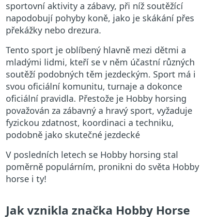
sportovní aktivity a zábavy, při níž soutěžící
napodobují pohyby koně, jako je skákání přes
překážky nebo drezura.
Tento sport je oblíbený hlavně mezi dětmi a
mladými lidmi, kteří se v něm účastní různých
soutěží podobných těm jezdeckým. Sport má i
svou oficiální komunitu, turnaje a dokonce
oficiální pravidla. Přestože je Hobby horsing
považován za zábavný a hravý sport, vyžaduje
fyzickou zdatnost, koordinaci a techniku,
podobně jako skutečné jezdecké
V posledních letech se Hobby horsing stal
poměrně populárním, pronikni do světa Hobby
horse i ty!
Jak vznikla značka Hobby Horse