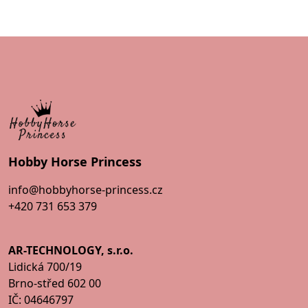
Hobby Horse Princess
info@hobbyhorse-princess.cz
+420 731 653 379
AR-TECHNOLOGY, s.r.o.
Lidická 700/19
Brno-střed 602 00
IČ: 04646797