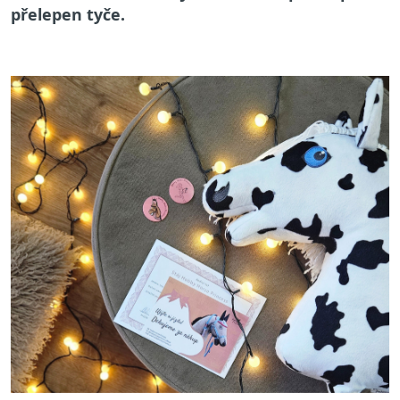
přelepen tyče.