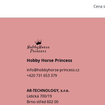
Cena 
Hobby Horse Princess
info@hobbyhorse-princess.cz
+420 731 653 379
AR-TECHNOLOGY, s.r.o.
Lidická 700/19
Brno-střed 602 00