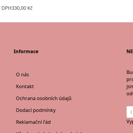
s DPH
330,00 Kč
Informace
NE
Bu
O nás
pro
Kontakt
js
od
Ochrana osobních údajů
Dodací podmínky
Vy
Reklamační řád