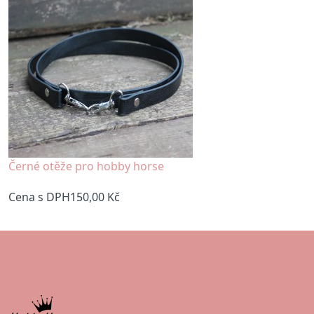
Černé otěže pro hobby horse
Cena s DPH
150,00 Kč