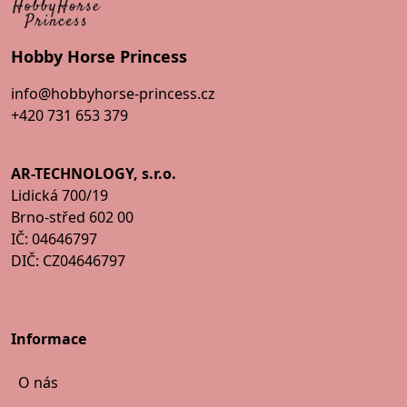
Hobby Horse Princess
info@hobbyhorse-princess.cz
+420 731 653 379
AR-TECHNOLOGY, s.r.o.
Lidická 700/19
Brno-střed 602 00
IČ: 04646797
DIČ: CZ04646797
Informace
O nás