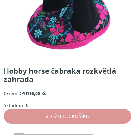
Hobby horse čabraka rozkvětlá
zahrada
Cena s DPH
190,00 Kč
Skladem: 6
Množství:
VLOŽIT DO KOŠÍKU