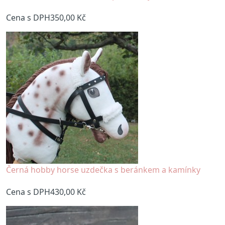
Cena s DPH
350,00 Kč
Černá hobby horse uzdečka s beránkem a kamínky
Cena s DPH
430,00 Kč